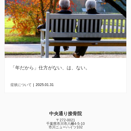
「年だから」仕方がない、は、ない。
症状について
|
2025.01.31
中央通り接骨院
〒272-0021
千葉県市川市八幡4-5-10
市川ニューハイツ102