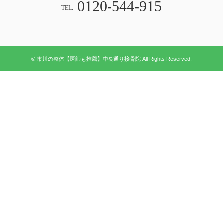
0120-544-915
TEL.
© 市川の整体【医師も推薦】中央通り接骨院 All Rights Reserved.