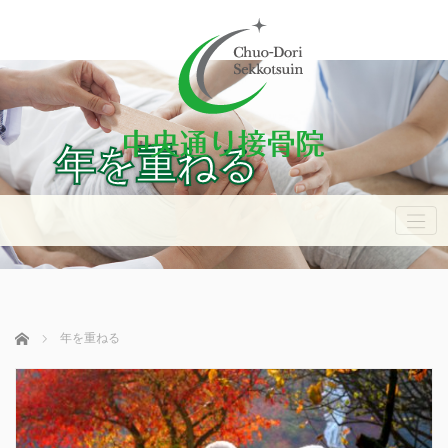
年を重ねる
ホーム
年を重ねる