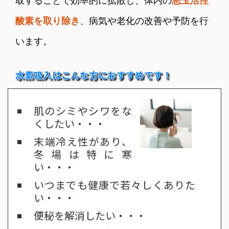
取することで効率的に拡散し、体内の
悪玉活性
酸素を取り除き
、病気や老化の改善や予防を行
います。
水素吸入はこんな方におすすめです！
肌のシミやシワをな
くしたい・・・
末端冷え性があり、
冬場は特に寒
い・・・
いつまでも健康で若々しくありた
い・・・
便秘を解消したい・・・