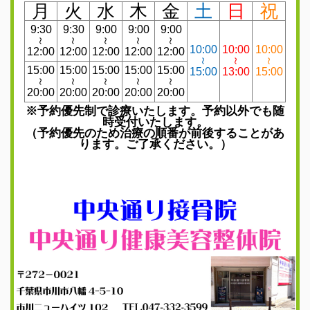
月
火
水
木
金
土
日
祝
9:30
9:30
9:00
9:00
9:00
～
～
～
～
～
10:00
10:00
10:00
12:00
12:00
12:00
12:00
12:00
～
～
～
15:00
15:00
15:00
15:00
15:00
15:00
13:00
15:00
～
～
～
～
～
20:00
20:00
20:00
20:00
20:00
※予約優先制で診療いたします。予約以外でも随
時受付いたします。
（予約優先のため治療の順番が前後することがあ
ります。ご了承ください。）