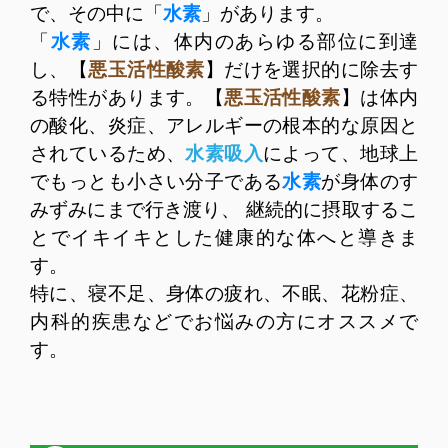
で、その中に「
水素
」があります。
「
水素
」には、体内のあらゆる部位に到達
し、【
悪玉活性酸素
】だけを選択的に除去す
る特性があります。【
悪玉活性酸素
】は体内
の酸化、炎症、アレルギーの根本的な原因と
されているため、
水素吸入
によって、地球上
でもっとも小さい分子である
水素
が身体のす
みずみにまで行き渡り、 継続的に摂取するこ
とでイキイキとした健康的な体へと導きま
す。
特に、寝不足、身体の疲れ、不眠、花粉症、
内科的疾患などでお悩みの方にオススメで
す。