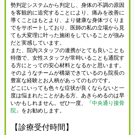
勢判定システムから判定し、身体の不調の原因
を客観的に追究することにより、痛みを改善に
導くことはもとより、より健康な身体づくりま
でをサポートしており、医師の私の立場から見
ても大変理に叶った施術をしていることが強み
だと実感しています。
また、院内スタッフの連携がとても良いことも
特徴で、女性スタッフが常時いることも通院す
る方にとっての安心材料となるかと思います。
そのようなチームが構築できているのも院長の
豊富な経験とお人柄があってのものです。
どこにいっても色々な症状が良くならないと一
度は悩まれたことがある方、あきらめるのは早
いかもしれません。ぜひ一度、
『中央通り接骨
院』
をお勧めします。
【診療受付時間】