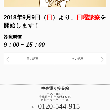
2018年9月9日（
日
）より、
日曜診療
を
開始します！
診療時間
9：
00 ~ 15：00
前の記事
次の記事
中央通り接骨院
〒272-0021
千葉県市川市八幡4-5-10
市川ニューハイツ102
0120-544-915
TEL.