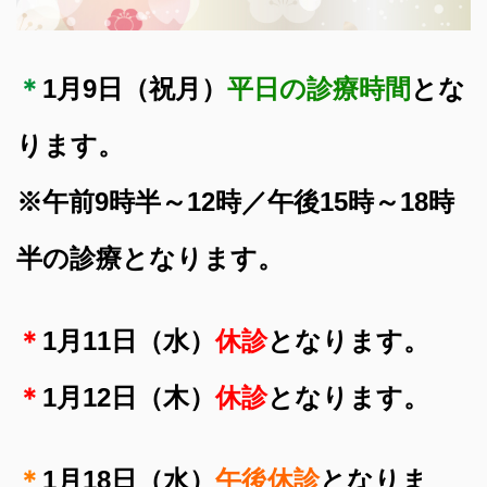
＊
1月9日（祝月）
平日の診療時間
とな
ります。
※午前9時半～12時／午後15時～18時
半の診療となります。
＊
1月11日（水）
休診
となります。
＊
1月12日（木）
休診
となります。
＊
1月18日（水）
午後休診
となりま