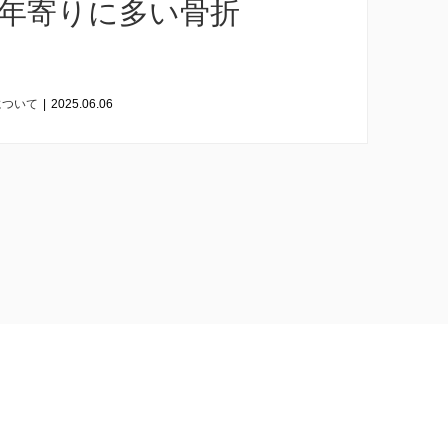
年寄りに多い骨折
について
|
2025.06.06