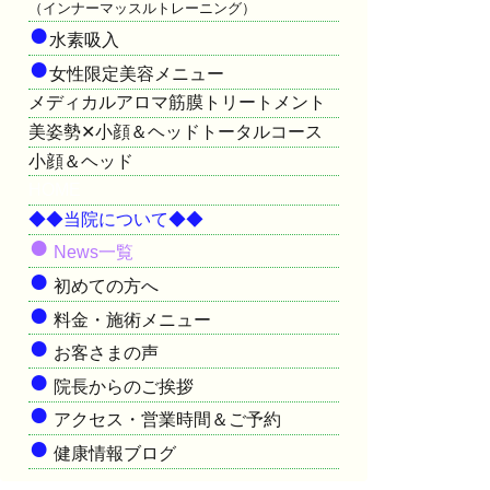
（インナーマッスルトレーニング）
●
水素吸入
●
女性限定美容メニュー
メディカルアロマ筋膜トリートメント
美姿勢✕小顔＆ヘッドトータルコース
小顔＆ヘッド
HOME
◆◆当院について◆◆
●
News一覧
●
初めての方へ
●
料金・施術メニュー
●
お客さまの声
●
院長からのご挨拶
●
アクセス・営業時間＆ご予約
●
健康情報ブログ