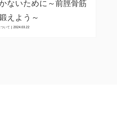
かないために～前脛骨筋
鍛えよう～
について
|
2024.03.22