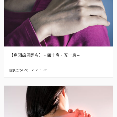
【肩関節周囲炎】～四十肩・五十肩～
症状について
|
2025.10.31