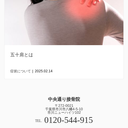
五十肩とは
症状について
|
2025.02.14
中央通り接骨院
〒272-0021
千葉県市川市八幡4-5-10
市川ニューハイツ102
0120-544-915
TEL.