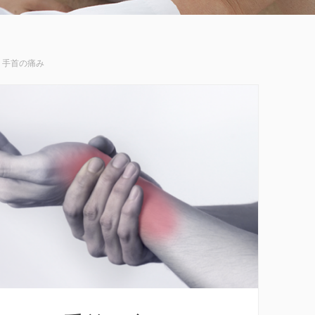
手首の痛み