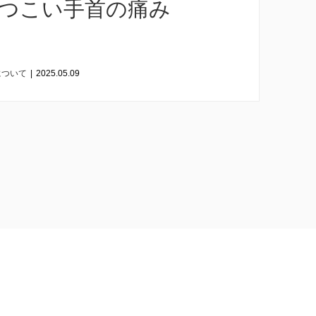
つこい手首の痛み
について
|
2025.05.09