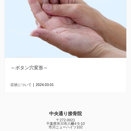
～ボタン穴変形～
症状について
|
2024.03.01
中央通り接骨院
〒272-0021
千葉県市川市八幡4-5-10
市川ニューハイツ102