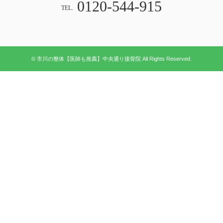
0120-544-915
TEL.
© 市川の整体【医師も推薦】中央通り接骨院 All Rights Reserved.