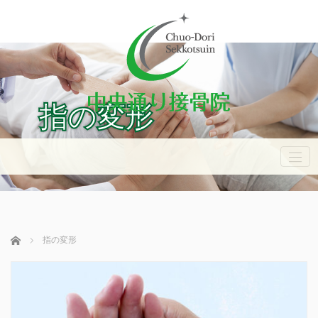
指の変形
ホーム
指の変形