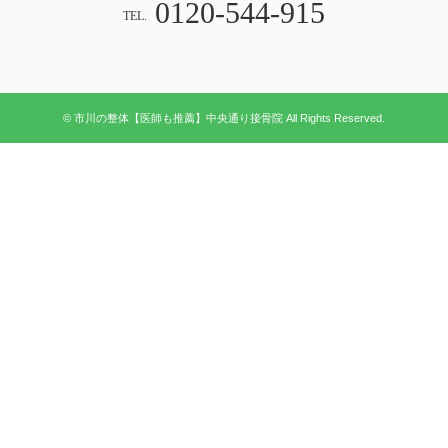
0120-544-915
TEL.
© 市川の整体【医師も推薦】中央通り接骨院 All Rights Reserved.