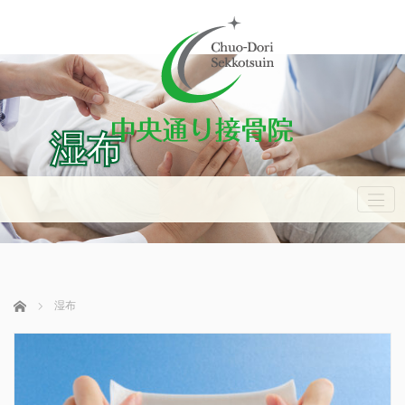
湿布
ホーム
湿布