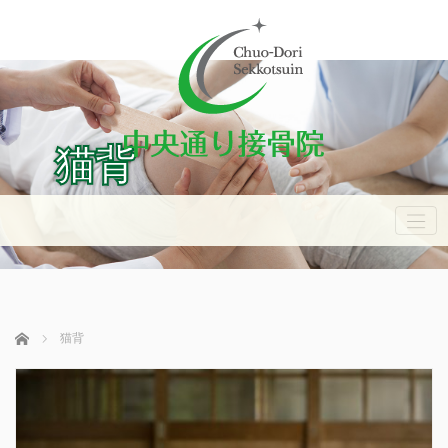
猫背
ホーム
猫背