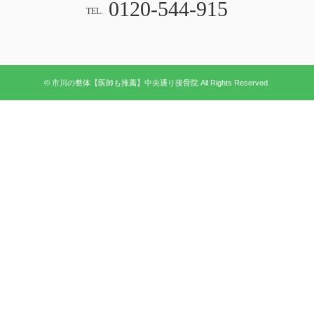
0120-544-915
TEL.
© 市川の整体【医師も推薦】中央通り接骨院 All Rights Reserved.