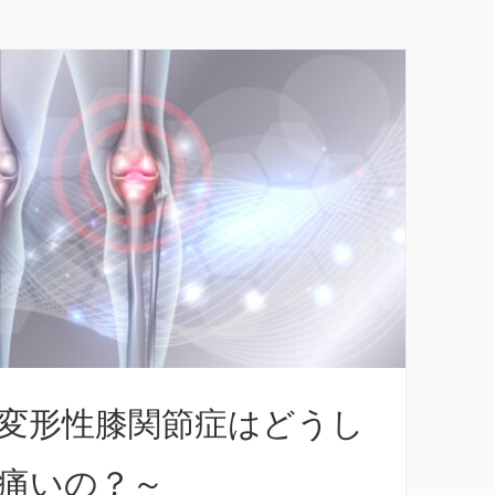
変形性膝関節症はどうし
痛いの？～