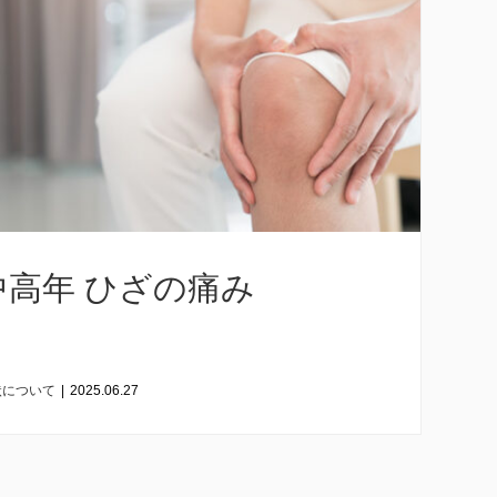
中高年 ひざの痛み
状について
|
2025.06.27