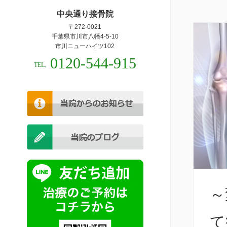
中央通り接骨院
〒272-0021
千葉県市川市八幡4-5-10
市川ニューハイツ102
0120-544-915
TEL.
～
て