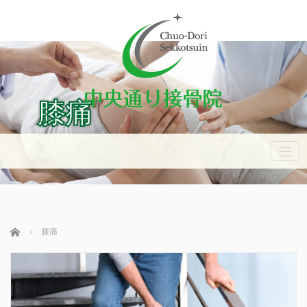
膝痛
ホーム
膝痛