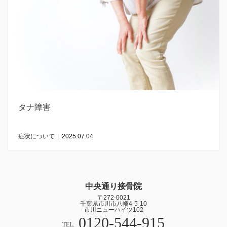
タナ障害
症状について
|
2025.07.04
中央通り接骨院
〒272-0021
千葉県市川市八幡4-5-10
市川ニューハイツ102
0120-544-915
TEL.