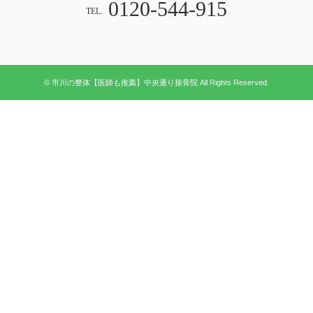
0120-544-915
TEL.
© 市川の整体【医師も推薦】中央通り接骨院 All Rights Reserved.