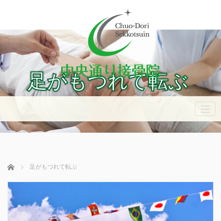
足がもつれて転ぶ
ホーム
足がもつれて転ぶ