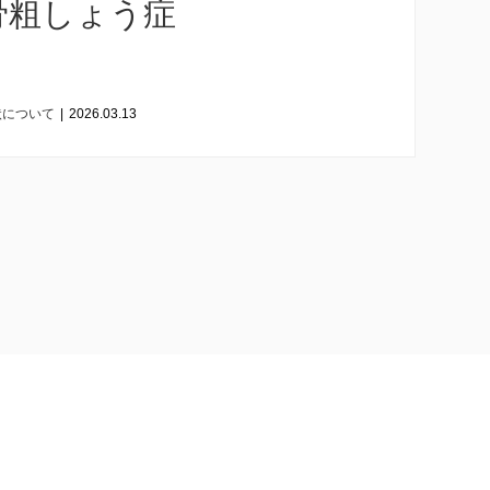
骨粗しょう症
状について
|
2026.03.13