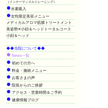
（インナーマッスルトレーニング）
●
水素吸入
●
女性限定美容メニュー
メディカルアロマ筋膜トリートメント
美姿勢✕小顔＆ヘッドトータルコース
小顔＆ヘッド
HOME
◆◆当院について◆◆
●
News一覧
●
初めての方へ
●
料金・施術メニュー
●
お客さまの声
●
院長からのご挨拶
●
アクセス・営業時間＆ご予約
●
健康情報ブログ