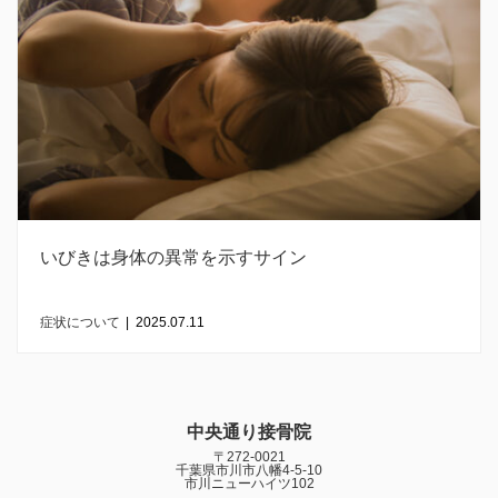
いびきは身体の異常を示すサイン
症状について
|
2025.07.11
中央通り接骨院
〒272-0021
千葉県市川市八幡4-5-10
市川ニューハイツ102