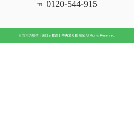
0120-544-915
TEL.
© 市川の整体【医師も推薦】中央通り接骨院 All Rights Reserved.