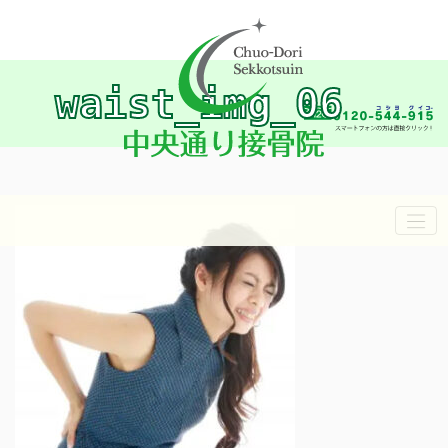
waist_img_06