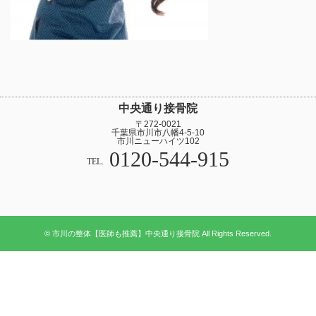
中央通り接骨院
〒272-0021
千葉県市川市八幡4-5-10
市川ニューハイツ102
0120-544-915
TEL.
© 市川の整体【医師も推薦】中央通り接骨院 All Rights Reserved.