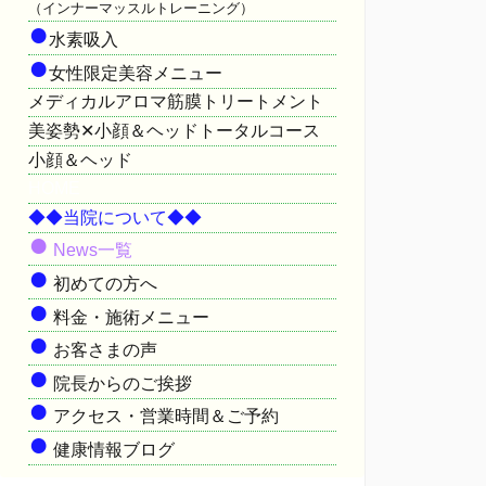
（インナーマッスルトレーニング）
●
水素吸入
●
女性限定美容メニュー
メディカルアロマ筋膜トリートメント
美姿勢✕小顔＆ヘッドトータルコース
小顔＆ヘッド
HOME
◆◆当院について◆◆
●
News一覧
●
初めての方へ
●
料金・施術メニュー
●
お客さまの声
●
院長からのご挨拶
●
アクセス・営業時間＆ご予約
●
健康情報ブログ