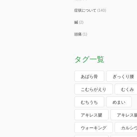
症状について
(140)
鍼
(2)
頭痛
(1)
タグ一覧
あばら骨
ぎっくり腰
こむらがえり
むくみ
むちうち
めまい
アキレス腱
アキレス
ウォーキング
カルシ