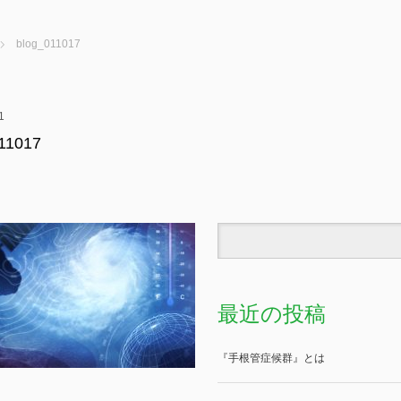
blog_011017
1
11017
最近の投稿
『手根管症候群』とは