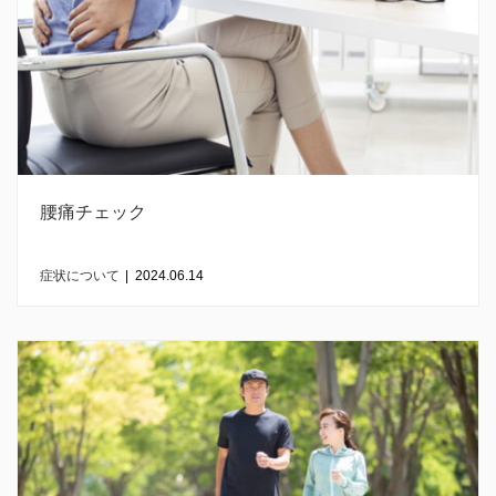
腰痛チェック
症状について
|
2024.06.14