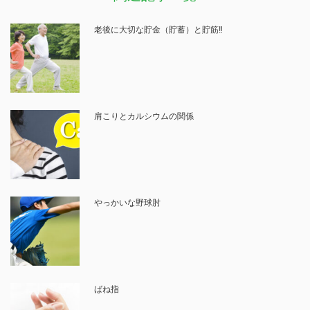
老後に大切な貯金（貯蓄）と貯筋‼
肩こりとカルシウムの関係
やっかいな野球肘
ばね指