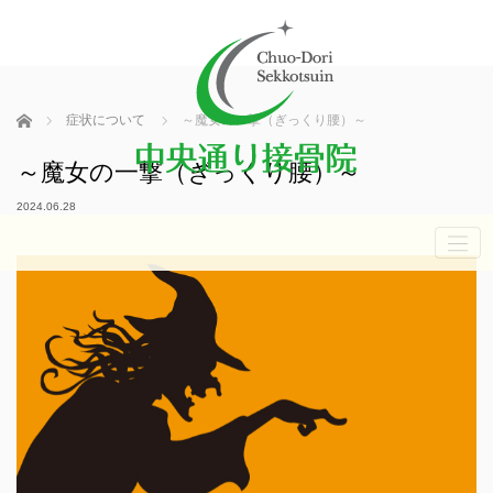
ホーム
症状について
～魔女の一撃（ぎっくり腰）～
～魔女の一撃（ぎっくり腰）～
2024.06.28