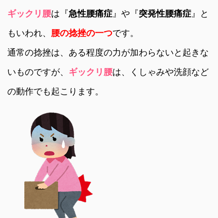
ギックリ腰
は『
急性腰痛症
』や『
突発性腰痛症
』と
もいわれ、
腰の捻挫の一つ
です。
通常の捻挫は、ある程度の力が加わらないと起きな
いものですが、
ギックリ腰
は、くしゃみや洗顔など
の動作でも起こります。