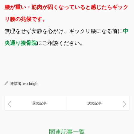
腰が重い・筋肉が固くなっていると感じたらギック
リ腰の兆候です。
無理をせず安静を心がけ、ギックリ腰になる前に
中
央通り接骨院
にご相談ください。
投稿者:
wp-bright
前の記事
次の記事
関連記事一覧