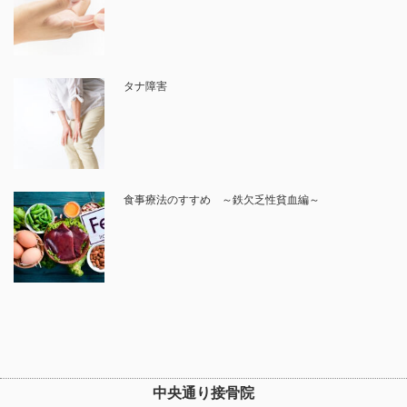
タナ障害
食事療法のすすめ ～鉄欠乏性貧血編～
中央通り接骨院