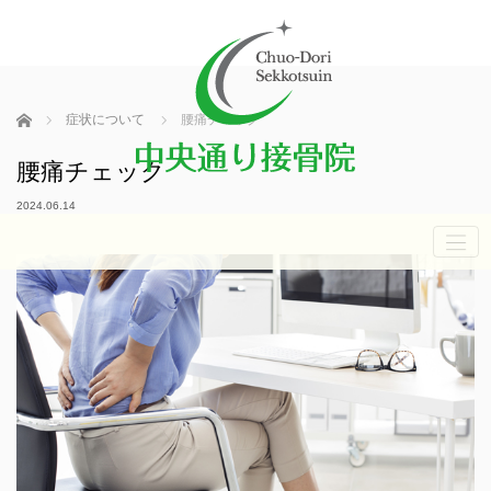
ホーム
症状について
腰痛チェック
腰痛チェック
2024.06.14