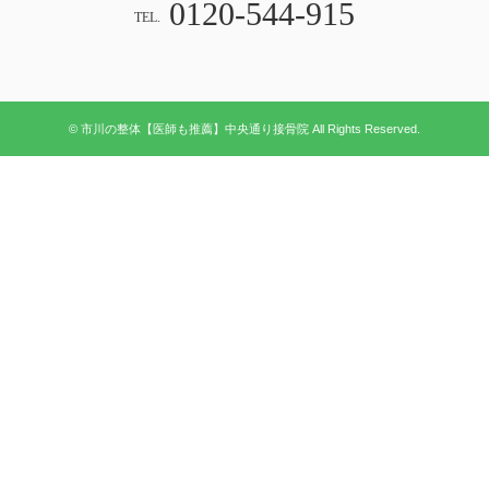
0120-544-915
TEL.
© 市川の整体【医師も推薦】中央通り接骨院 All Rights Reserved.