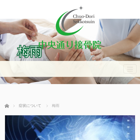
梅雨
ホーム
症状について
梅雨