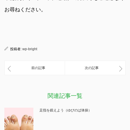
お尋ねください。
投稿者:
wp-bright
前の記事
次の記事
関連記事一覧
足指を鍛えよう（ゆびのば体操）