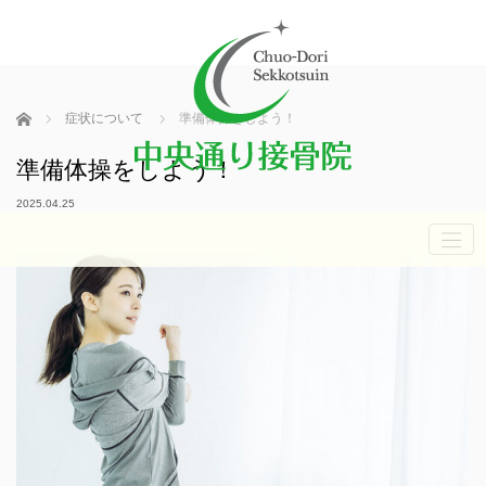
ホーム
症状について
準備体操をしよう！
準備体操をしよう！
2025.04.25