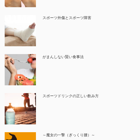
スポーツ外傷とスポーツ障害
がまんしない賢い食事法
スポーツドリンクの正しい飲み方
～魔女の一撃（ぎっくり腰）～