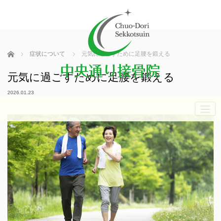
ホーム
症状について
元気に過ごすために足腰を鍛える
元気に過ごすために足腰を鍛える
2026.01.23