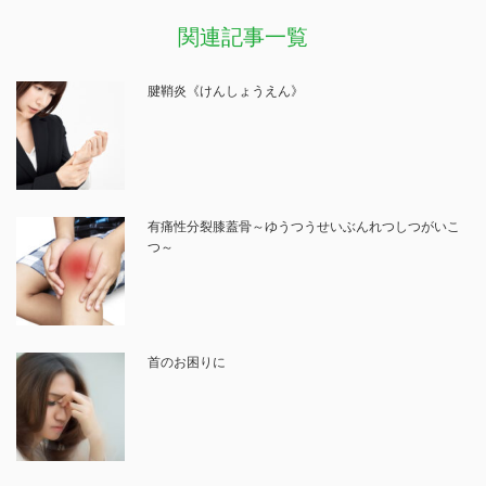
関連記事一覧
腱鞘炎《けんしょうえん》
有痛性分裂膝蓋骨～ゆうつうせいぶんれつしつがいこ
つ～
首のお困りに