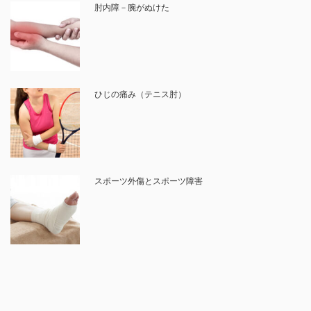
肘内障－腕がぬけた
ひじの痛み（テニス肘）
スポーツ外傷とスポーツ障害