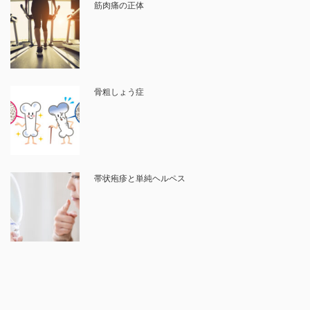
筋肉痛の正体
骨粗しょう症
帯状疱疹と単純ヘルペス