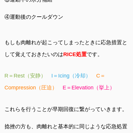
④運動後のクールダウン
もしも肉離れが起こってしまったときに応急措置と
して覚えておきたいのは
RICE処置
です。
R＝Rest（安静）
I＝Icing（冷却）
C＝
Compression（圧迫）
E＝Elevation（挙上）
これらを行うことが早期回復に繋がっていきます。
捻挫の方も、肉離れと基本的に同じような応急処置