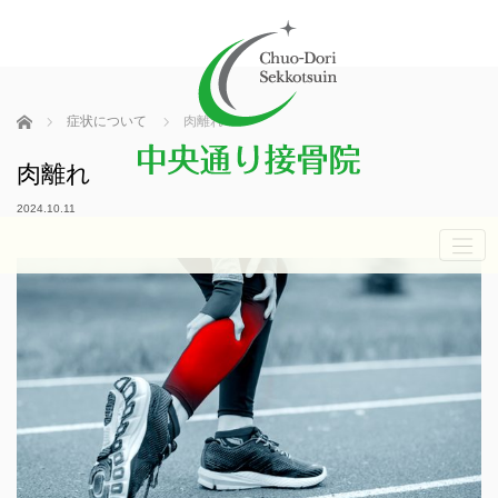
ホーム
症状について
肉離れ
肉離れ
2024.10.11