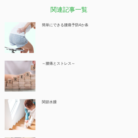
関連記事一覧
簡単にできる腰痛予防4か条
～腰痛とストレス～
関節水腫