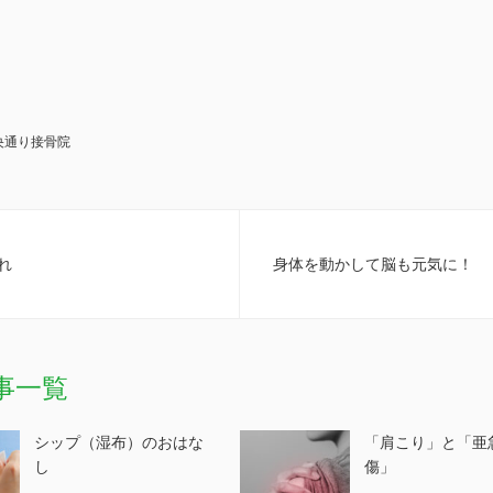
央通り接骨院
れ
身体を動かして脳も元気に！
事一覧
シップ（湿布）のおはな
「肩こり」と「亜
し
傷」