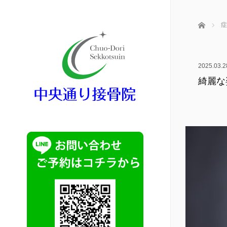
ホーム
症
2025.03.2
綺麗な