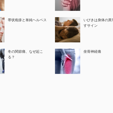
帯状疱疹と単純ヘルペス
いびきは身体の異
すサイン
冬の関節痛、なぜ起こ
坐骨神経痛
る？