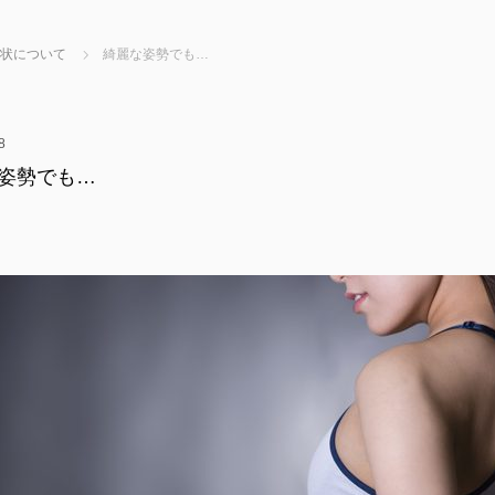
状について
綺麗な姿勢でも…
8
姿勢でも…