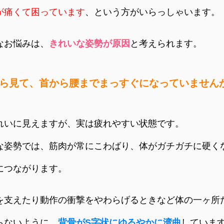
が痛くて困っています
、という方がいらっしゃいます。
なお悩みは、
きれいな姿勢が原因
と考えられます。
ら見て、首から腰までまっすぐになっていません
れいに見えますが、実は疲れやすい状態です。
な姿勢では、筋肉が常にこわばり、体がガチガチに硬くな
につながります。
を支えたり動作の衝撃をやわらげるときなど体の一ヶ所
らないように、
背骨がS字状にゆるやかに湾曲
していま