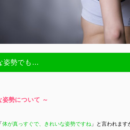
な姿勢でも…
な姿勢について ～
「
体が真っすぐで、きれいな姿勢ですね
」と言われますが