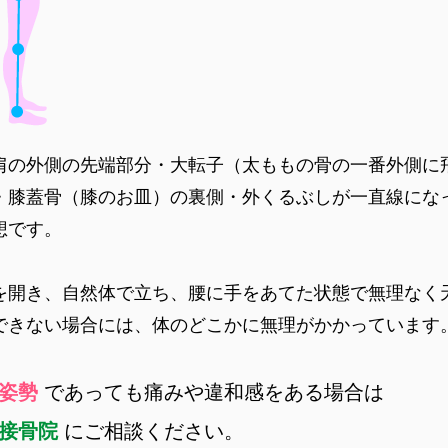
肩の外側の先端部分・大転子（太ももの骨の一番外側に
・膝蓋骨（膝のお皿）の裏側・外くるぶしが一直線にな
想です。
を開き、自然体で立ち、腰に手をあてた状態で無理なく
できない場合には、体のどこかに無理がかかっています
な姿勢
であっても痛みや違和感をある場合は
り接骨院
にご相談ください。