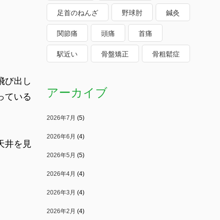
足首のねんざ
野球肘
鍼灸
関節痛
頭痛
首痛
駅近い
骨盤矯正
骨粗鬆症
飛び出し
アーカイブ
っている
2026年7月
(5)
2026年6月
(4)
天井を見
2026年5月
(5)
。
2026年4月
(4)
2026年3月
(4)
2026年2月
(4)