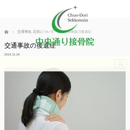
ホーム
交通事故
,
症状について
交通事故の後遺症
交通事故の後遺症
2024.11.29