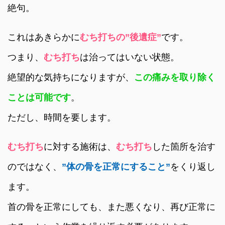
絶句。
これはあきらかに
むち打ちの”後遺症”
です。
つまり、
むち打ち
は治ってはいない状態。
絶望的な気持ちになりますが、
この痛みを取り除く
ことは可能です
。
ただし、時間を要します。
むち打ち
に対する施術は、
むち打ち
した箇所を治す
のではなく、
”体の骨を正常にすること”
をくり返し
ます。
首の骨を正常にしても、また悪くなり、再び正常に