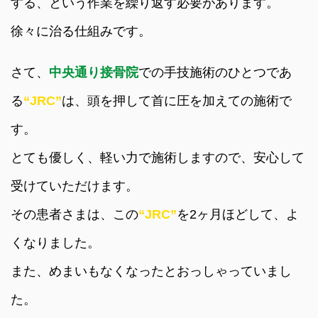
する、という作業を繰り返す必要があります。
徐々に治る仕組みです。
さて、
中央通り接骨院
での手技施術のひとつであ
る
“JRC”
は、頭を押して首に圧を加えての施術で
す。
とても優しく、軽い力で施術しますので、安心して
受けていただけます。
その患者さまは、この
“JRC”
を2ヶ月ほどして、よ
くなりました。
また、めまいもなくなったとおっしゃっていまし
た。