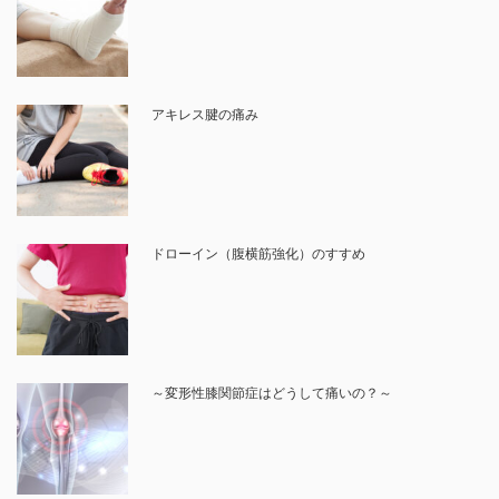
アキレス腱の痛み
ドローイン（腹横筋強化）のすすめ
～変形性膝関節症はどうして痛いの？～