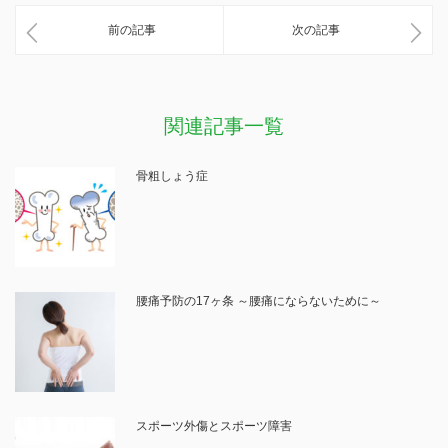
前の記事
次の記事
関連記事一覧
骨粗しょう症
腰痛予防の17ヶ条 ～腰痛にならないために～
スポーツ外傷とスポーツ障害