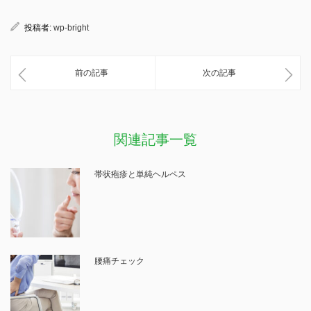
投稿者:
wp-bright
前の記事
次の記事
関連記事一覧
帯状疱疹と単純ヘルペス
腰痛チェック