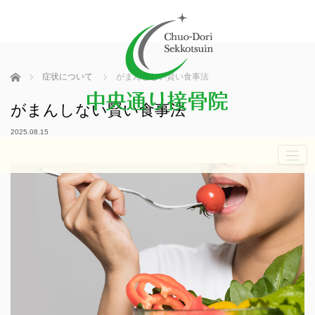
ホーム
症状について
がまんしない賢い食事法
がまんしない賢い食事法
2025.08.15