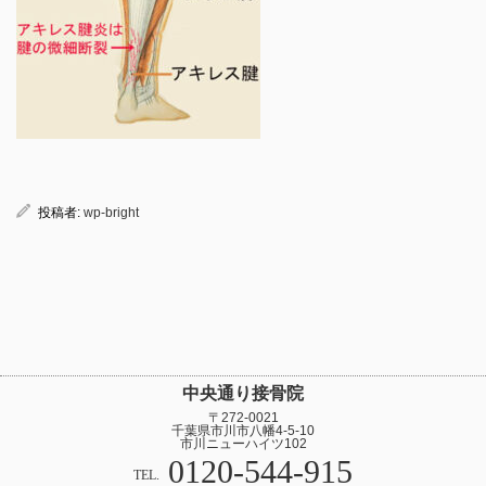
投稿者:
wp-bright
中央通り接骨院
〒272-0021
千葉県市川市八幡4-5-10
市川ニューハイツ102
0120-544-915
TEL.