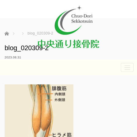
ホーム
blog_020309-2
blog_020309-2
2023.08.31