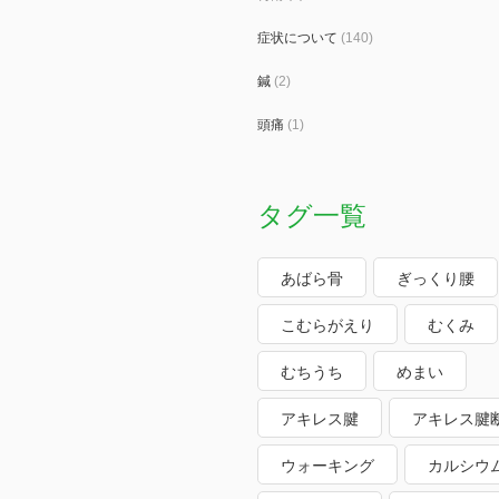
症状について
(140)
鍼
(2)
頭痛
(1)
タグ一覧
あばら骨
ぎっくり腰
こむらがえり
むくみ
むちうち
めまい
アキレス腱
アキレス腱
ウォーキング
カルシウ