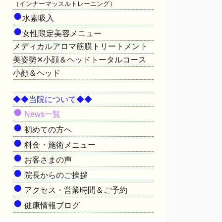
（インナーマッスルトレーニング）
●
水素吸入
●
女性限定美容メニュー
メディカルアロマ筋膜トリートメント
美姿勢✕小顔＆ヘッドトータルコース
小顔＆ヘッド
HOME
◆◆当院について◆◆
●
News一覧
●
初めての方へ
●
料金・施術メニュー
●
お客さまの声
●
院長からのご挨拶
●
アクセス・営業時間＆ご予約
●
健康情報ブログ