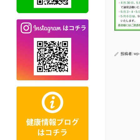
投稿者:
wp-