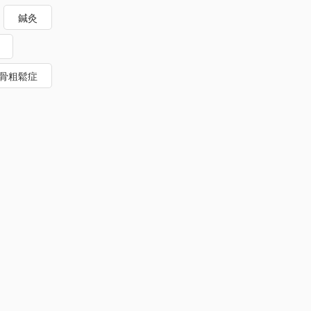
鍼灸
骨粗鬆症