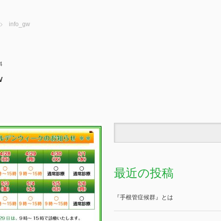
info_gw
4
w
最近の投稿
『手根管症候群』とは