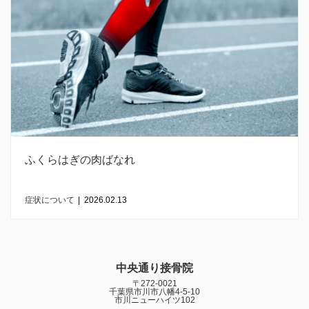
ふくらはぎの肉ばなれ
症状について
|
2026.02.13
中央通り接骨院
〒272-0021
千葉県市川市八幡4-5-10
市川ニューハイツ102