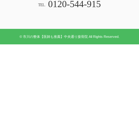
0120-544-915
TEL.
© 市川の整体【医師も推薦】中央通り接骨院 All Rights Reserved.