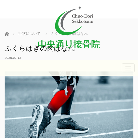
ホーム
症状について
ふくらはぎの肉ばなれ
ふくらはぎの肉ばなれ
2026.02.13