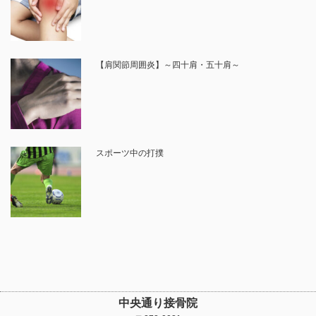
【肩関節周囲炎】～四十肩・五十肩～
スポーツ中の打撲
中央通り接骨院