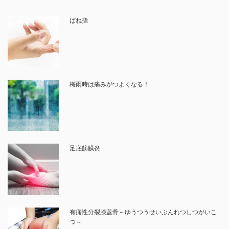
ばね指
梅雨時は痛みがつよくなる！
足底筋膜炎
有痛性分裂膝蓋骨～ゆうつうせいぶんれつしつがいこ
つ～