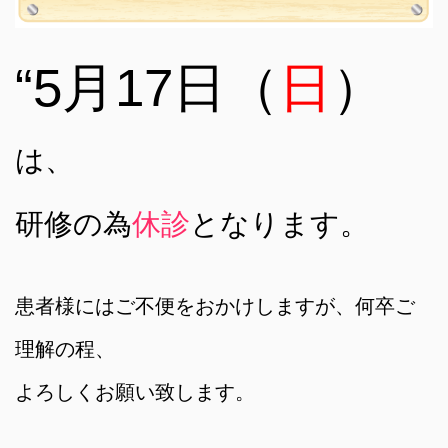
“5月17日（
日
）
は、
研修の為
休診
となります。
患者様にはご不便をおかけしますが、何卒ご
理解の程、
よろしくお願い致します。