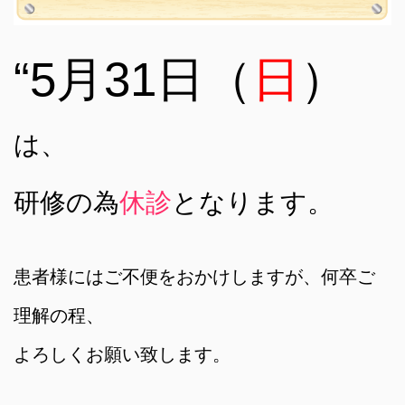
“5月31日（
日
）
は、
研修の為
休診
となります。
患者様にはご不便をおかけしますが、何卒ご
理解の程、
よろしくお願い致します。