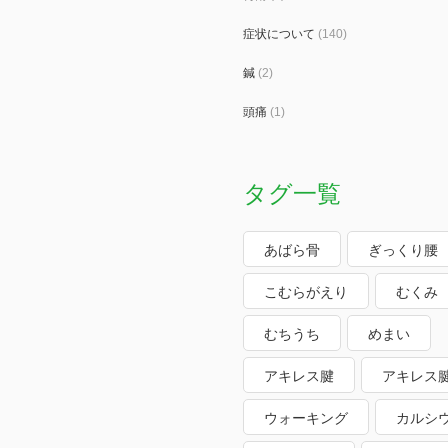
症状について
(140)
鍼
(2)
頭痛
(1)
タグ一覧
あばら骨
ぎっくり腰
こむらがえり
むくみ
むちうち
めまい
アキレス腱
アキレス
ウォーキング
カルシ