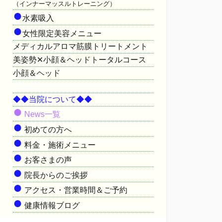
（インナーマッスルトレーニング）
●
水素吸入
●
女性限定美容メニュー
メディカルアロマ筋膜トリートメント
美姿勢✕小顔＆ヘッドトータルコース
小顔＆ヘッド
HOME
◆◆当院について◆◆
●
News一覧
●
初めての方へ
●
料金・施術メニュー
●
お客さまの声
●
院長からのご挨拶
●
アクセス・営業時間＆ご予約
●
健康情報ブログ