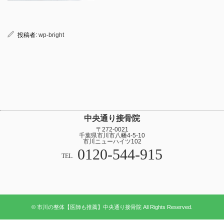
投稿者:
wp-bright
中央通り接骨院
〒272-0021
千葉県市川市八幡4-5-10
市川ニューハイツ102
0120-544-915
TEL.
© 市川の整体【医師も推薦】中央通り接骨院 All Rights Reserved.