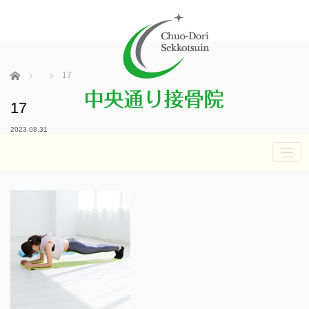
ホーム
17
17
2023.08.31