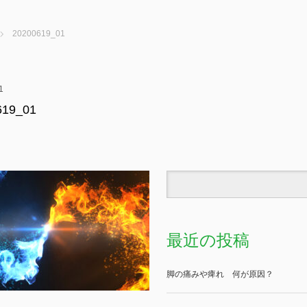
20200619_01
1
619_01
最近の投稿
脚の痛みや痺れ 何が原因？