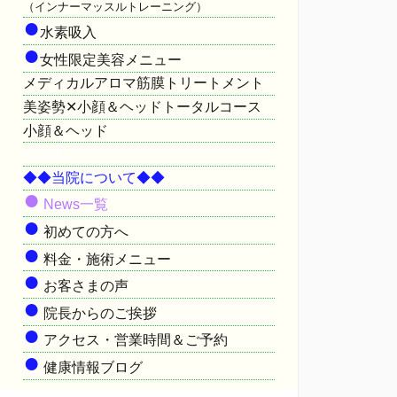
（インナーマッスルトレーニング）
●
水素吸入
●
女性限定美容メニュー
メディカルアロマ筋膜トリートメント
美姿勢✕小顔＆ヘッドトータルコース
小顔＆ヘッド
HOME
◆◆当院について◆◆
●
News一覧
●
初めての方へ
●
料金・施術メニュー
●
お客さまの声
●
院長からのご挨拶
●
アクセス・営業時間＆ご予約
●
健康情報ブログ