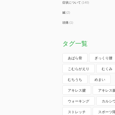
症状について
(140)
鍼
(2)
頭痛
(1)
タグ一覧
あばら骨
ぎっくり腰
こむらがえり
むくみ
むちうち
めまい
アキレス腱
アキレス
ウォーキング
カルシ
ストレッチ
スポーツ