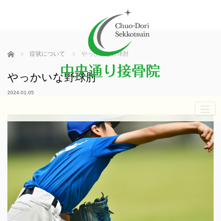
ホーム
症状について
やっかいな野球肘
やっかいな野球肘
2024.01.05