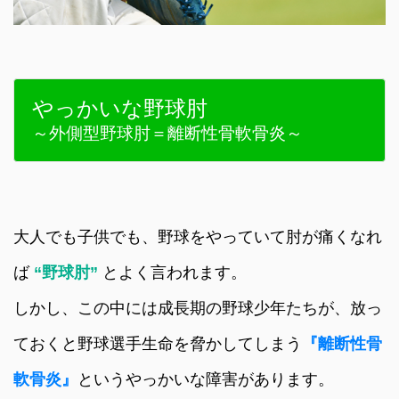
やっかいな野球肘
～外側型野球肘＝離断性骨軟骨炎～
大人でも子供でも、野球をやっていて肘が痛くなれ
ば
“野球肘”
とよく言われます。
しかし、この中には成長期の野球少年たちが、放っ
ておくと野球選手生命を脅かしてしまう
『離断性骨
軟骨炎』
というやっかいな障害があります。