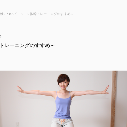
状について
～体幹トレーニングのすすめ～
9
トレーニングのすすめ～