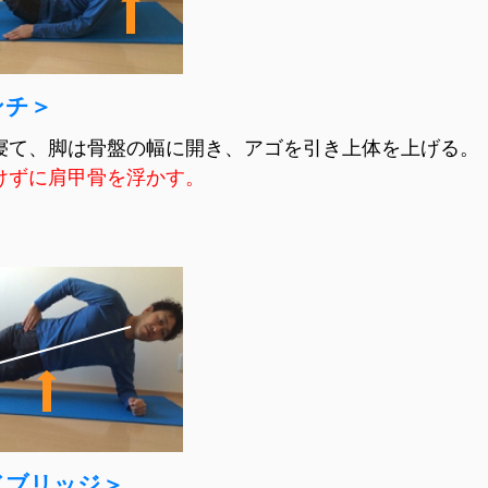
ンチ＞
寝て、脚は骨盤の幅に開き、アゴを引き上体を上げる。
けずに肩甲骨を浮かす。
ドブリッジ＞