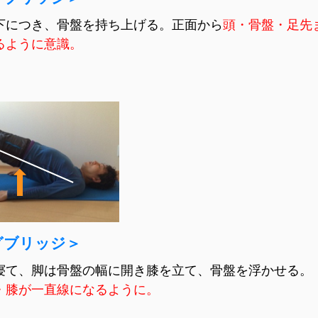
下につき、骨盤を持ち上げる。正面から
頭・骨盤・足先
るように意識。
グブリッジ＞
寝て、脚は骨盤の幅に開き膝を立て、骨盤を浮かせる。
・膝が一直線になるように。