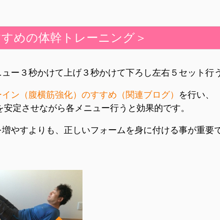
すすめの体幹トレーニング＞
ュー３秒かけて上げ３秒かけて下ろし左右５セット行
ーイン（腹横筋強化）のすすめ（関連ブログ）
を行い、
を安定させながら各メニュー行うと効果的です。
増やすよりも、正しいフォームを身に付ける事が重要