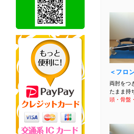
＜フロ
両肘をつ
たまま持
頭・骨盤