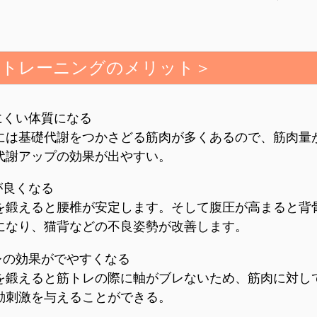
幹トレーニングのメリット＞
にくい体質になる
には基礎代謝をつかさどる筋肉が多くあるので、筋肉量
代謝アップの効果が出やすい。
が良くなる
を鍛えると腰椎が安定します。そして腹圧が高まると背
になり、猫背などの不良姿勢が改善します。
の効果がでやすくなる
を鍛えると筋トレの際に軸がブレないため、筋肉に対し
動刺激を与えることができる。