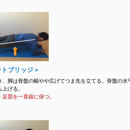
ントブリッジ＞
き、脚は骨盤の幅やや広げてつま先を立てる。骨盤の水
ち上げる。
・足部を一直線に保つ。