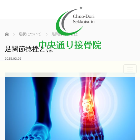
ホーム
症状について
足関節捻挫とは
足関節捻挫とは
2025.03.07