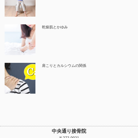
乾燥肌とかゆみ
肩こりとカルシウムの関係
中央通り接骨院