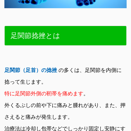
足関節捻挫とは
足関節（足首）の捻挫
の多くは、足関節を内側に
捻って生じます。
特に足関節外側の靭帯を痛めます
。
外くるぶしの前や下に痛みと腫れがあり、また、押
さえると痛みが発生します。
治療法は冷却し包帯などでしっかり固定し安静にす