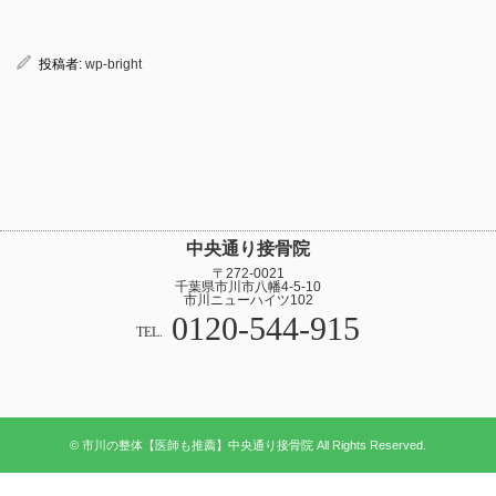
投稿者:
wp-bright
中央通り接骨院
〒272-0021
千葉県市川市八幡4-5-10
市川ニューハイツ102
0120-544-915
TEL.
© 市川の整体【医師も推薦】中央通り接骨院 All Rights Reserved.