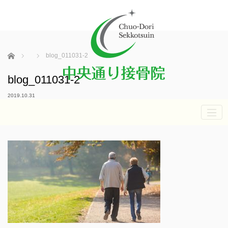
ホーム
blog_011031-2
blog_011031-2
2019.10.31