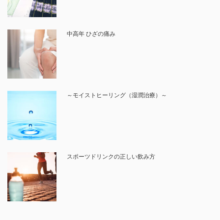
中高年 ひざの痛み
～モイストヒーリング（湿潤治療）～
スポーツドリンクの正しい飲み方