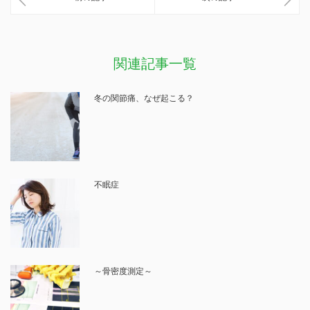
関連記事一覧
冬の関節痛、なぜ起こる？
不眠症
～骨密度測定～