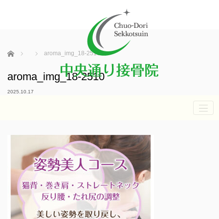
ホーム
aroma_img_18-2510
aroma_img_18-2510
2025.10.17