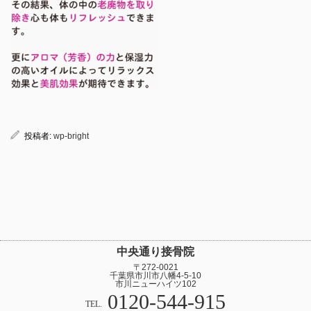
投稿者:
wp-bright
中央通り接骨院
〒272-0021
千葉県市川市八幡4-5-10
市川ニューハイツ102
0120-544-915
TEL.