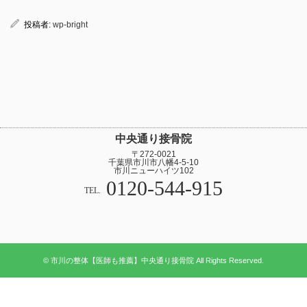
投稿者:
wp-bright
中央通り接骨院
〒272-0021
千葉県市川市八幡4-5-10
市川ニューハイツ102
0120-544-915
TEL.
© 市川の整体【医師も推薦】中央通り接骨院 All Rights Reserved.