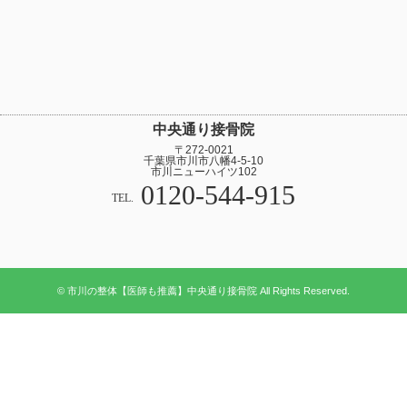
中央通り接骨院
〒272-0021
千葉県市川市八幡4-5-10
市川ニューハイツ102
0120-544-915
TEL.
© 市川の整体【医師も推薦】中央通り接骨院 All Rights Reserved.