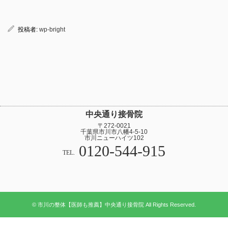
投稿者:
wp-bright
中央通り接骨院
〒272-0021
千葉県市川市八幡4-5-10
市川ニューハイツ102
0120-544-915
TEL.
© 市川の整体【医師も推薦】中央通り接骨院 All Rights Reserved.