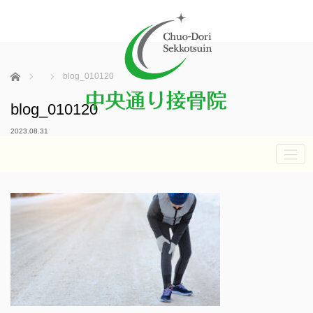
ホーム
blog_010120
blog_010120
2023.08.31