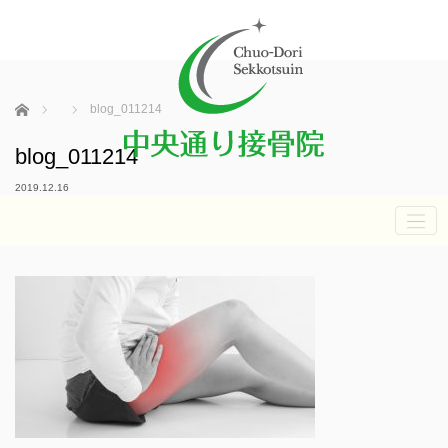
ホーム
blog_011214
blog_011214
2019.12.16