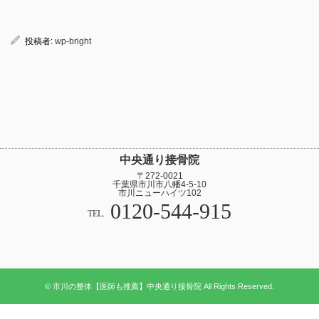
投稿者:
wp-bright
中央通り接骨院
〒272-0021
千葉県市川市八幡4-5-10
市川ニューハイツ102
0120-544-915
TEL.
© 市川の整体【医師も推薦】中央通り接骨院 All Rights Reserved.