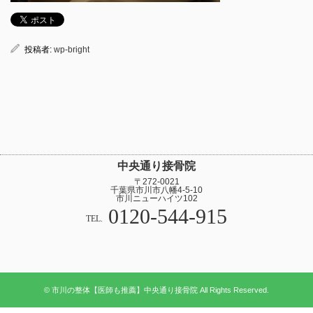
投稿者:
wp-bright
中央通り接骨院
〒272-0021
千葉県市川市八幡4-5-10
市川ニューハイツ102
0120-544-915
TEL.
© 市川の整体【医師も推薦】中央通り接骨院 All Rights Reserved.