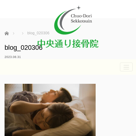
ホーム
blog_020306
blog_020306
2023.08.31