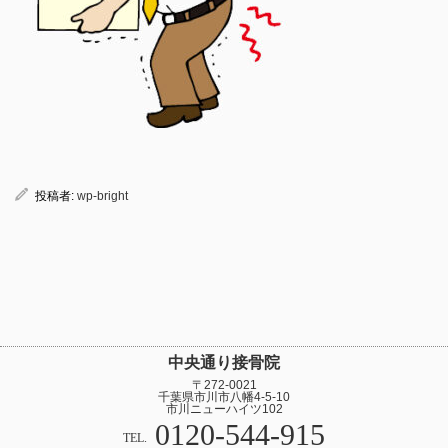
投稿者:
wp-bright
中央通り接骨院
〒272-0021
千葉県市川市八幡4-5-10
市川ニューハイツ102
0120-544-915
TEL.